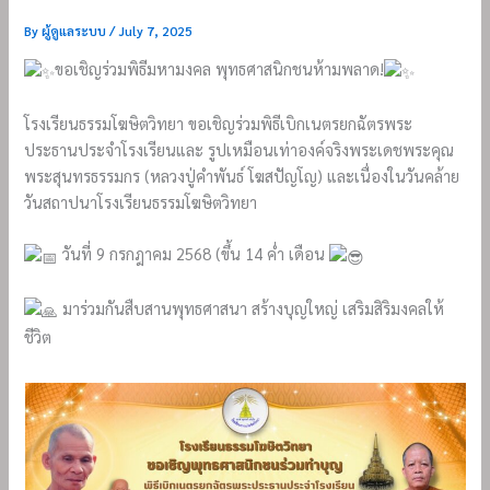
By
ผู้ดูแลระบบ
/
July 7, 2025
ขอเชิญร่วมพิธีมหามงคล พุทธศาสนิกชนห้ามพลาด!
โรงเรียนธรรมโฆษิตวิทยา ขอเชิญร่วมพิธีเบิกเนตรยกฉัตรพระ
ประธานประจำโรงเรียนและ รูปเหมือนเท่าองค์จริงพระเดชพระคุณ
พระสุนทรธรรมกร (หลวงปู่คำพันธ์ โฆสปัญโญ) และเนื่องในวันคล้าย
วันสถาปนาโรงเรียนธรรมโฆษิตวิทยา
วันที่ 9 กรกฎาคม 2568 (ขึ้น 14 ค่ำ เดือน
มาร่วมกันสืบสานพุทธศาสนา สร้างบุญใหญ่ เสริมสิริมงคลให้
ชีวิต