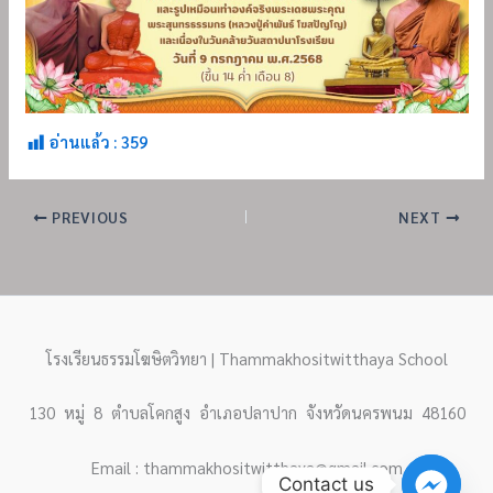
อ่านแล้ว :
359
PREVIOUS
NEXT
โรงเรียนธรรมโฆษิตวิทยา | Thammakhositwitthaya School
130 หมู่ 8 ตำบลโคกสูง อำเภอปลาปาก จังหวัดนครพนม 48160
Email : thammakhositwitthaya@gmail.com
Contact us