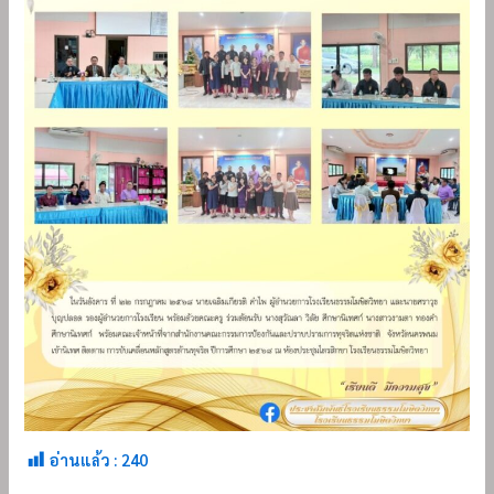
อ่านแล้ว :
240