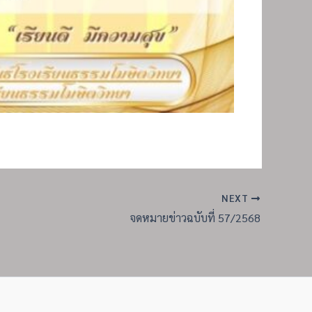
NEXT
จดหมายข่าวฉบับที่ 57/2568