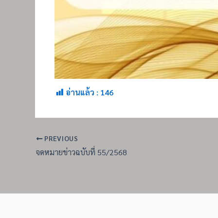
อ่านแล้ว :
146
PREVIOUS
จดหมายข่าวฉบับที่ 55/2568