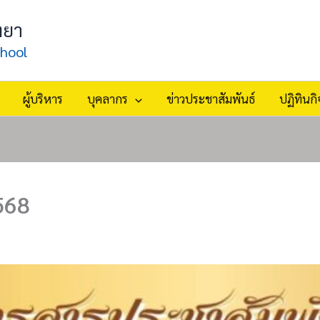
ทยา
hool
ผู้บริหาร
บุคลากร
ข่าวประชาสัมพันธ์
ปฏิทินก
568