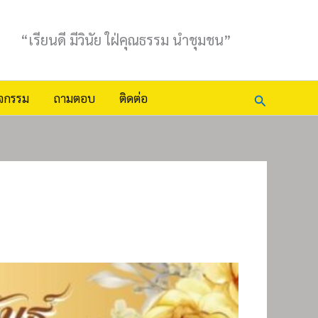
“เรียนดี มีวินัย ใฝ่คุณธรรม นำชุมชน”
Search
ิจกรรม
ถามตอบ
ติดต่อ