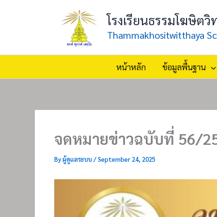
Skip
โรงเรียนธรรมโฆษิตวิ
to
content
Thammakhositwitthaya Sc
หน้าหลัก
ข้อมูลพื้นฐาน
จดหมายข่าวฉบับที่ 56/2
By
ผู้ดูแลระบบ
/
September 24, 2025