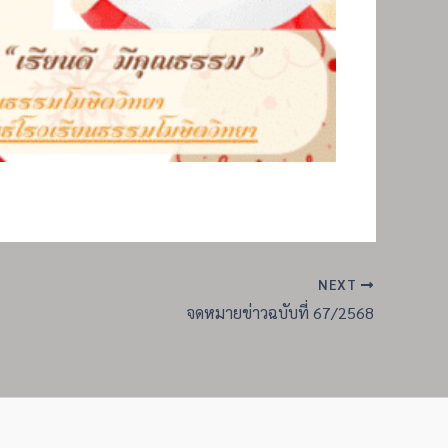
NEXT
จดหมายข่าวฉบับที่ 67/2568