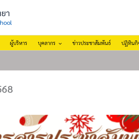
ทยา
hool
ผู้บริหาร
บุคลากร
ข่าวประชาสัมพันธ์
ปฏิทินก
568