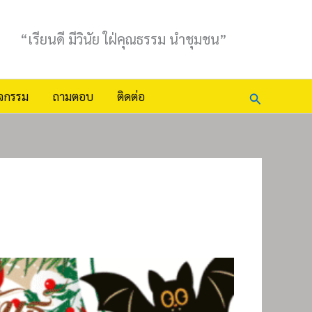
“เรียนดี มีวินัย ใฝ่คุณธรรม นำชุมชน”
Search
ิจกรรม
ถามตอบ
ติดต่อ