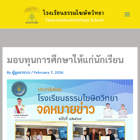
Skip
to
content
มอบทุนการศึกษาให้แก่นักเรียน
By
ผู้ดูแลระบบ
/
February 7, 2026