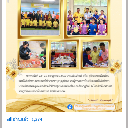
อ่านแล้ว :
1,374