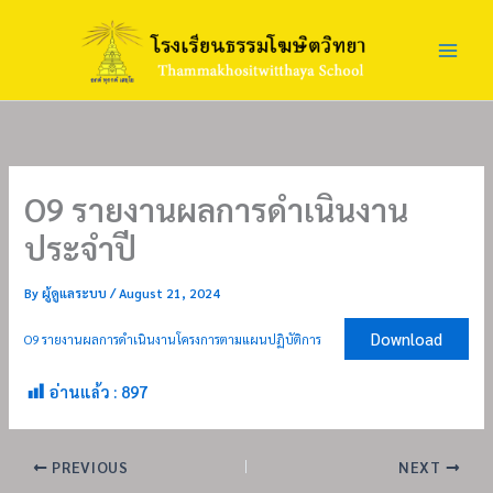
Skip
to
content
O9 รายงานผลการดำเนินงาน
ประจำปี
By
ผู้ดูแลระบบ
/
August 21, 2024
Download
O9 รายงานผลการดำเนินงานโครงการตามแผนปฏิบัติการ
อ่านแล้ว :
897
PREVIOUS
NEXT