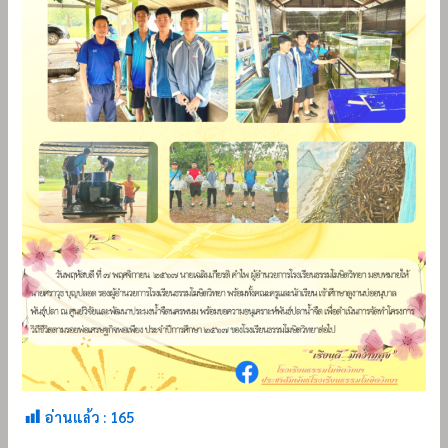
อ่านแล้ว :
165