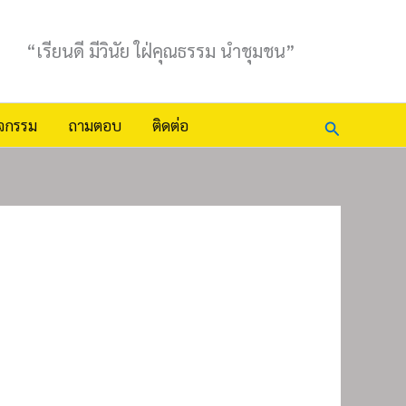
“เรียนดี มีวินัย ใฝ่คุณธรรม นำชุมชน”
Search
ิจกรรม
ถามตอบ
ติดต่อ