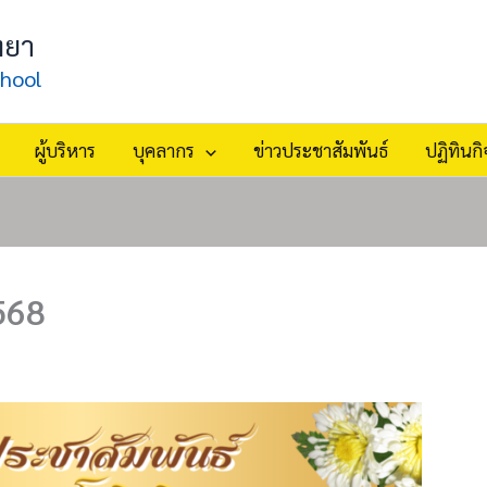
ทยา
hool
ผู้บริหาร
บุคลากร
ข่าวประชาสัมพันธ์
ปฏิทินก
568