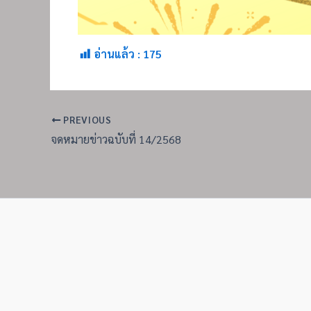
อ่านแล้ว :
175
PREVIOUS
จดหมายข่าวฉบับที่ 14/2568