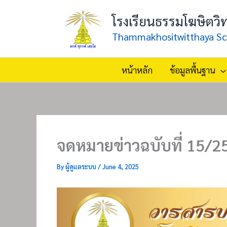
Skip
โรงเรียนธรรมโฆษิตวิ
to
content
Thammakhositwitthaya Sc
หน้าหลัก
ข้อมูลพื้นฐาน
จดหมายข่าวฉบับที่ 15/2
By
ผู้ดูแลระบบ
/
June 4, 2025