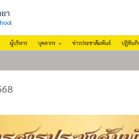
ทยา
hool
ผู้บริหาร
บุคลากร
ข่าวประชาสัมพันธ์
ปฏิทินก
568