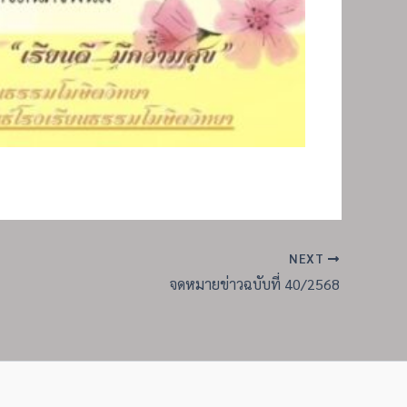
NEXT
จดหมายข่าวฉบับที่ 40/2568