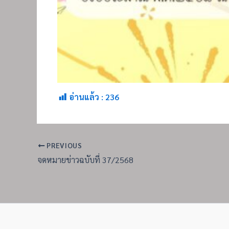
อ่านแล้ว :
236
PREVIOUS
จดหมายข่าวฉบับที่ 37/2568