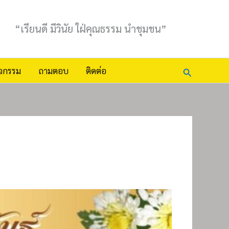
“เรียนดี มีวินัย ใฝ่คุณธรรม นำชุมชน”
Search
ิจกรรม
ถามตอบ
ติดต่อ