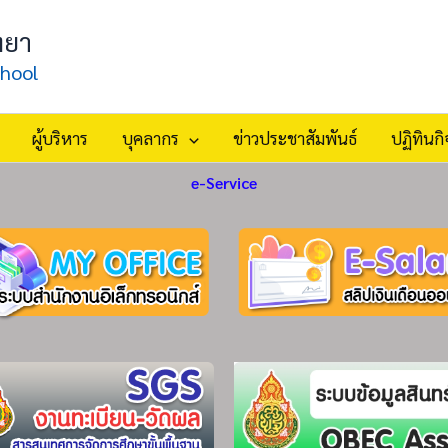
ทยา
hool
ผู้บริหาร
บุคลากร
ข่าวประชาสัมพันธ์
ปฏิทินก
e-Service