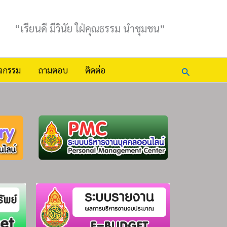
“เรียนดี มีวินัย ใฝ่คุณธรรม นำชุมชน”
Search
ิจกรรม
ถามตอบ
ติดต่อ