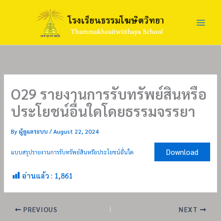
Skip
to
content
O29 รายงานการรับทรัพย์สินหรือ
ประโยชน์อื่นใดโดยธรรมจรรยา
By
ผู้ดูแลระบบ
/
August 22, 2024
Download
แบบสรุปรายงานการรับทรัพย์สินหรือประโยชน์อื่นใด
อ่านแล้ว :
1,861
PREVIOUS
NEXT