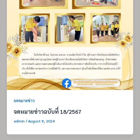
จดหมายข่าว
จดหมายข่าวฉบับที่ 18/2567
admin
/
August 9, 2024