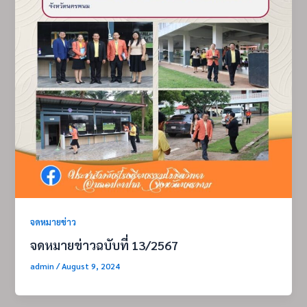
จดหมายข่าว
จดหมายข่าวฉบับที่ 13/2567
admin
/
August 9, 2024