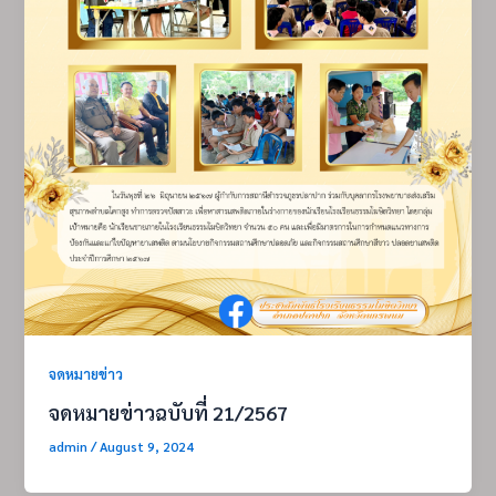
จดหมายข่าว
จดหมายข่าวฉบับที่ 21/2567
admin
/
August 9, 2024