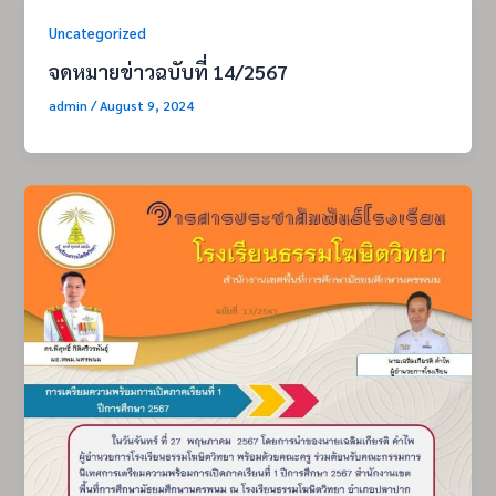
Uncategorized
จดหมายข่าวฉบับที่ 14/2567
admin
/
August 9, 2024