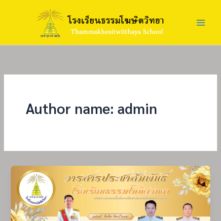
Skip
to
content
Author name: admin