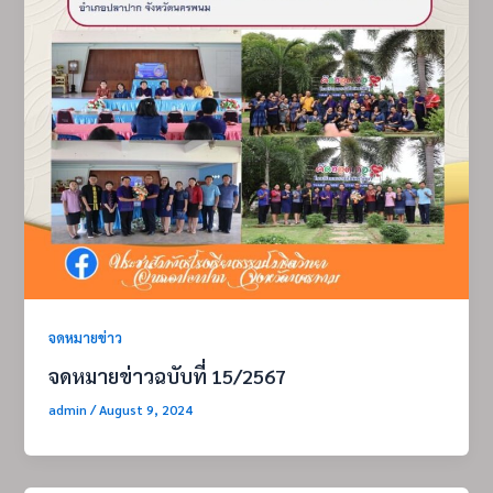
จดหมายข่าว
จดหมายข่าวฉบับที่ 15/2567
admin
/
August 9, 2024