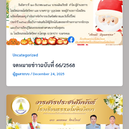
Uncategorized
จดหมายข่าวฉบับที่ 66/2568
ผู้ดูแลระบบ
/
December 24, 2025