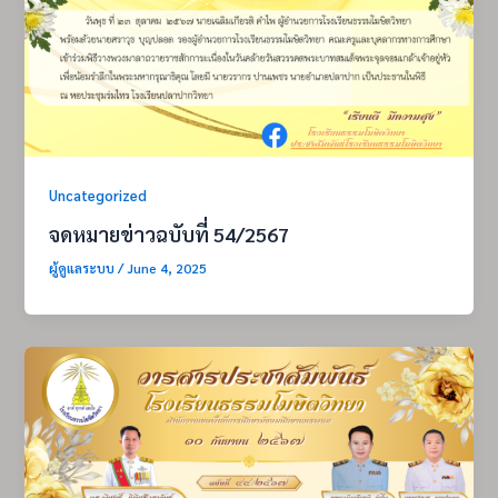
Uncategorized
จดหมายข่าวฉบับที่ 54/2567
ผู้ดูแลระบบ
/
June 4, 2025