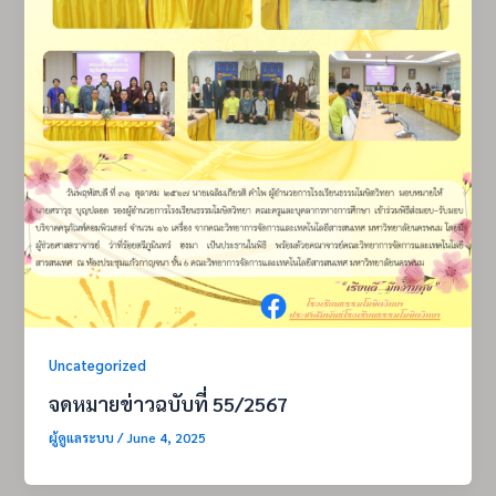
Uncategorized
จดหมายข่าวฉบับที่ 55/2567
ผู้ดูแลระบบ
/
June 4, 2025