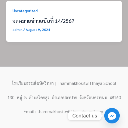
Uncategorized
จดหมายข่าวฉบับที่ 14/2567
admin
/
August 9, 2024
โรงเรียนธรรมโฆษิตวิทยา | Thammakhositwitthaya School
130 หมู่ 8 ตำบลโคกสูง อำเภอปลาปาก จังหวัดนครพนม 48160
Email : thammakhositwitthaya@gmail.com
Contact us