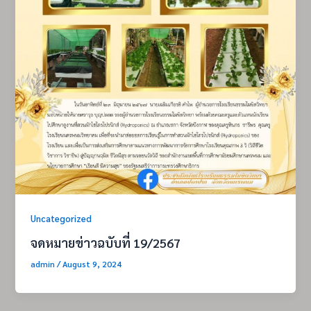
Uncategorized
จดหมายข่าวฉบับที่ 19/2567
admin
/
August 9, 2024