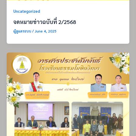
Uncategorized
จดหมายข่าวฉบับที่ 2/2568
ผู้ดูแลระบบ
/
June 4, 2025