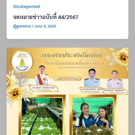
Uncategorized
จดหมายข่าวฉบับที่ 44/2567
ผู้ดูแลระบบ
/
June 4, 2025